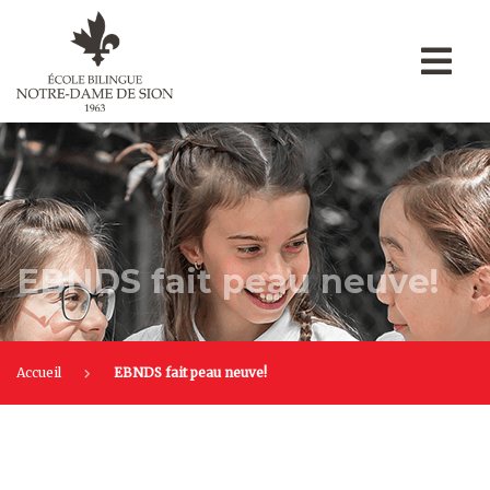
EBNDS fait peau neuve!
Accueil
EBNDS fait peau neuve!