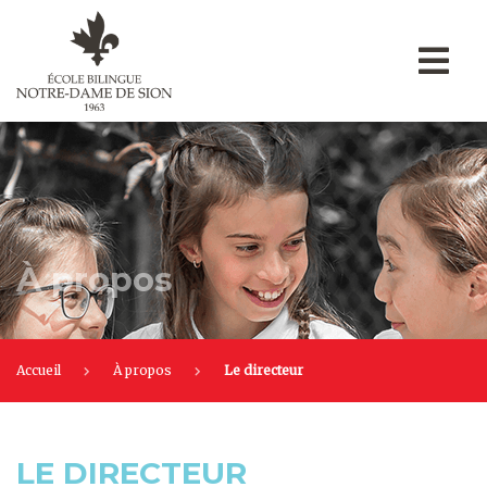
À propos
Accueil
À propos
Le directeur
LE DIRECTEUR