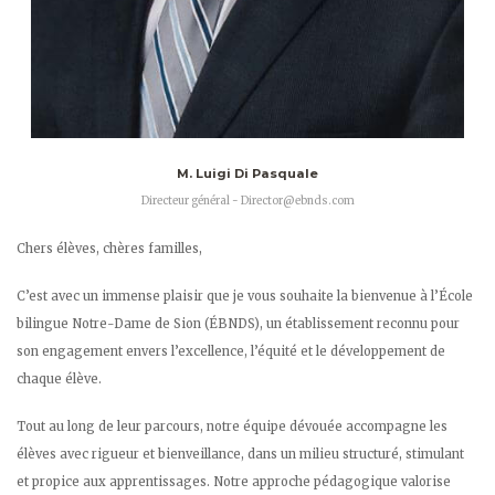
M. Luigi Di Pasquale
Directeur général - Director@ebnds.com
Chers élèves, chères familles,
C’est avec un immense plaisir que je vous souhaite la bienvenue à l’École
bilingue Notre-Dame de Sion (ÉBNDS), un établissement reconnu pour
son engagement envers l’excellence, l’équité et le développement de
chaque élève.
Tout au long de leur parcours, notre équipe dévouée accompagne les
élèves avec rigueur et bienveillance, dans un milieu structuré, stimulant
et propice aux apprentissages. Notre approche pédagogique valorise