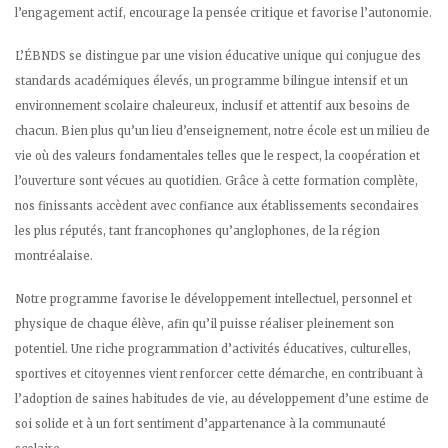
l’engagement actif, encourage la pensée critique et favorise l’autonomie.
L’ÉBNDS se distingue par une vision éducative unique qui conjugue des
standards académiques élevés, un programme bilingue intensif et un
environnement scolaire chaleureux, inclusif et attentif aux besoins de
chacun. Bien plus qu’un lieu d’enseignement, notre école est un milieu de
vie où des valeurs fondamentales telles que le respect, la coopération et
l’ouverture sont vécues au quotidien. Grâce à cette formation complète,
nos finissants accèdent avec confiance aux établissements secondaires
les plus réputés, tant francophones qu’anglophones, de la région
montréalaise.
Notre programme favorise le développement intellectuel, personnel et
physique de chaque élève, afin qu’il puisse réaliser pleinement son
potentiel. Une riche programmation d’activités éducatives, culturelles,
sportives et citoyennes vient renforcer cette démarche, en contribuant à
l’adoption de saines habitudes de vie, au développement d’une estime de
soi solide et à un fort sentiment d’appartenance à la communauté